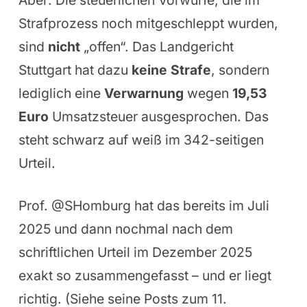
Aber: Die steuerlichen Vorwürfe, die im
Strafprozess noch mitgeschleppt wurden,
sind
nicht
„offen“. Das Landgericht
Stuttgart hat dazu
keine Strafe
, sondern
lediglich eine
Verwarnung
wegen
19,53
Euro
Umsatzsteuer ausgesprochen. Das
steht schwarz auf weiß im 342-seitigen
Urteil.
Prof. @SHomburg hat das bereits im Juli
2025 und dann nochmal nach dem
schriftlichen Urteil im Dezember 2025
exakt so zusammengefasst – und er liegt
richtig. (Siehe seine Posts zum 11.