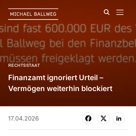
SEITE
RECHTSSTAAT
Finanzamt ignoriert Urteil –
Vermögen weiterhin blockiert
17.04.2026