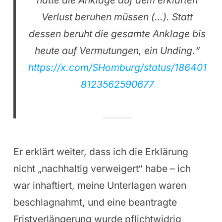
hätte die Anklage auf dem erklärten
Verlust beruhen müssen (…). Statt
dessen beruht die gesamte Anklage bis
heute auf Vermutungen, ein Unding.“
https://x.com/SHomburg/status/186401
8123562590677
Er erklärt weiter, dass ich die Erklärung
nicht „nachhaltig verweigert“ habe – ich
war inhaftiert, meine Unterlagen waren
beschlagnahmt, und eine beantragte
Fristverlängerung wurde pflichtwidrig