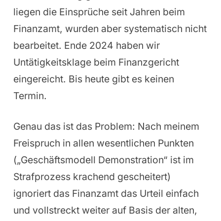
liegen die Einsprüche seit Jahren beim
Finanzamt, wurden aber systematisch nicht
bearbeitet. Ende 2024 haben wir
Untätigkeitsklage beim Finanzgericht
eingereicht. Bis heute gibt es keinen
Termin.
Genau das ist das Problem: Nach meinem
Freispruch in allen wesentlichen Punkten
(„Geschäftsmodell Demonstration“ ist im
Strafprozess krachend gescheitert)
ignoriert das Finanzamt das Urteil einfach
und vollstreckt weiter auf Basis der alten,