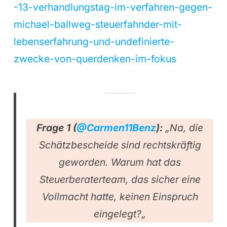
-13-verhandlungstag-im-verfahren-gegen-
michael-ballweg-steuerfahnder-mit-
lebenserfahrung-und-undefinierte-
zwecke-von-querdenken-im-fokus
Frage 1 (
@Carmen11Benz
):
„Na, die
Schätzbescheide sind rechtskräftig
geworden. Warum hat das
Steuerberaterteam, das sicher eine
Vollmacht hatte, keinen Einspruch
eingelegt?
„