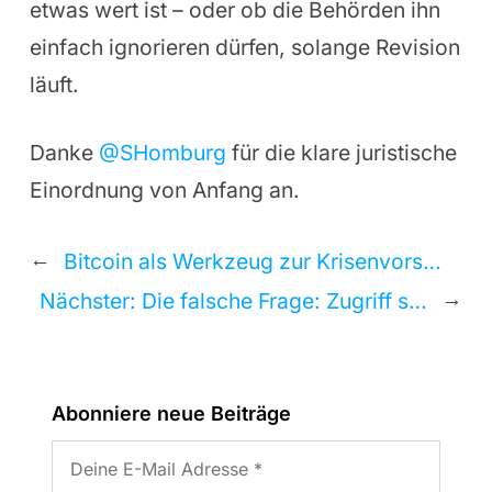
etwas wert ist – oder ob die Behörden ihn
einfach ignorieren dürfen, solange Revision
läuft.
Danke
@SHomburg
für die klare juristische
Einordnung von Anfang an.
←
Bitcoin als Werkzeug zur Krisenvorsorge
→
Nächster:
Die falsche Frage: Zugriff statt Systemausfall
Abonniere neue Beiträge