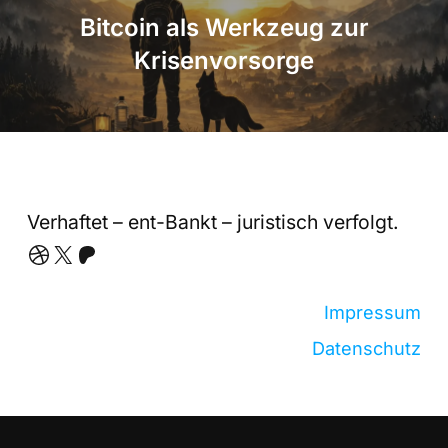
Bitcoin als Werkzeug zur
Krisenvorsorge
Verhaftet – ent-Bankt – juristisch verfolgt.
Dribbble
X
Patreon
Impressum
Datenschutz