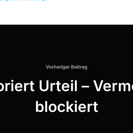
Vorheriger Beitrag
riert Urteil – Ver
blockiert