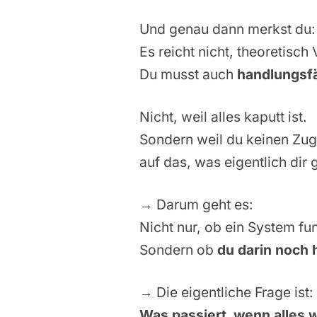
Und genau dann merkst du:
Es reicht nicht, theoretisc
Du musst auch
handlungsf
Nicht, weil alles kaputt ist.
Sondern weil du keinen Zugr
auf das, was eigentlich dir 
→ Darum geht es:
Nicht nur, ob ein System fun
Sondern ob
du darin noch 
→ Die eigentliche Frage ist:
Was passiert, wenn alles 