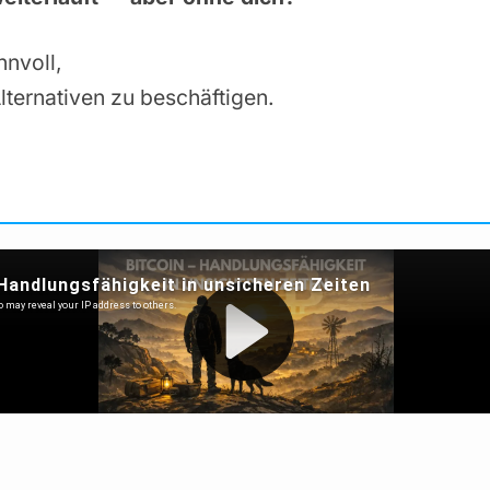
nnvoll,
lternativen zu beschäftigen.