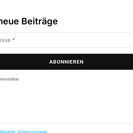
neue Beiträge
bestellbar.
ähigkeit
,
Krisenvorsorge