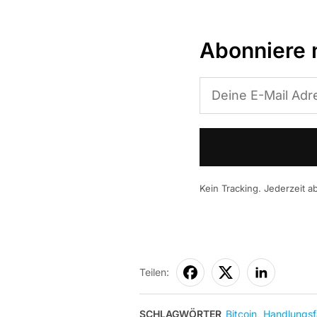
Abonniere 
Kein Tracking. Jederzeit ab
Teilen:
SCHLAGWÖRTER
Bitcoin
,
Handlungsf