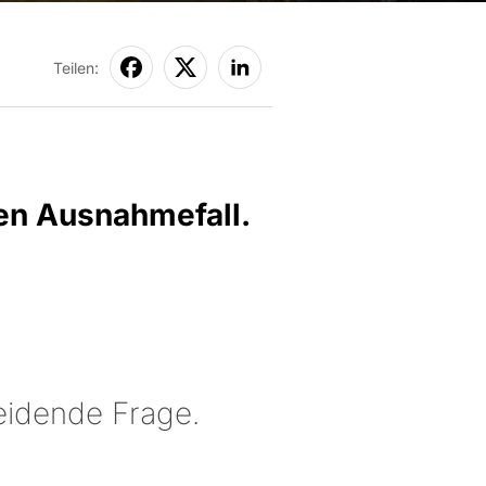
Teilen:
en Ausnahmefall.
heidende Frage.