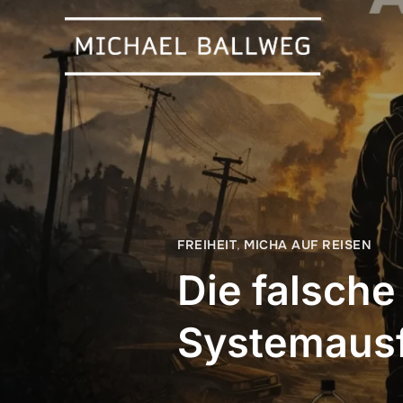
FREIHEIT
,
MICHA AUF REISEN
Die falsche 
Systemausf