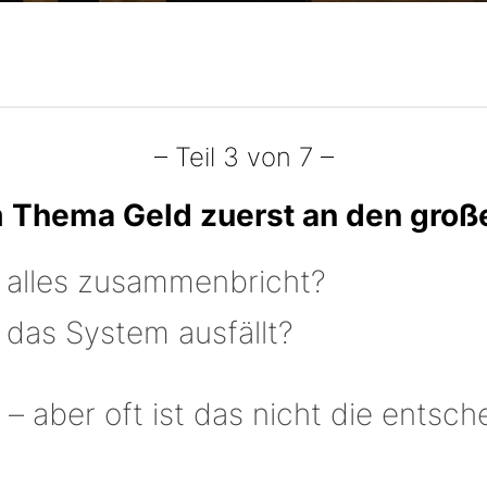
– Teil 3 von 7 –
 Thema Geld zuerst an den groß
 alles zusammenbricht?
 das System ausfällt?
h – aber oft ist das nicht die entsc